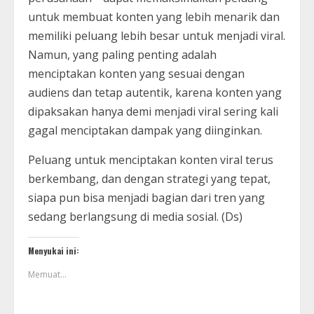
untuk membuat konten yang lebih menarik dan
memiliki peluang lebih besar untuk menjadi viral.
Namun, yang paling penting adalah
menciptakan konten yang sesuai dengan
audiens dan tetap autentik, karena konten yang
dipaksakan hanya demi menjadi viral sering kali
gagal menciptakan dampak yang diinginkan.
Peluang untuk menciptakan konten viral terus
berkembang, dan dengan strategi yang tepat,
siapa pun bisa menjadi bagian dari tren yang
sedang berlangsung di media sosial. (Ds)
Menyukai ini:
Memuat...