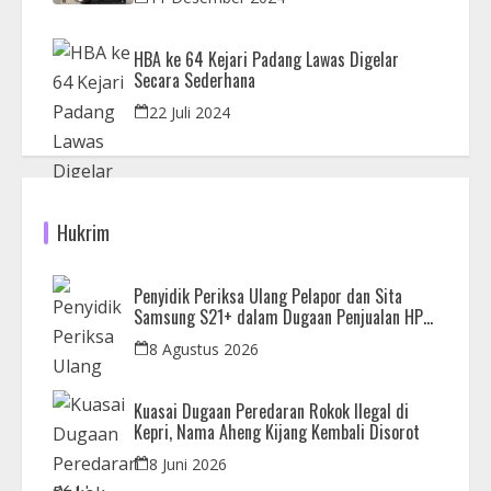
HBA ke 64 Kejari Padang Lawas Digelar
Secara Sederhana
22 Juli 2024
Hukrim
Penyidik Periksa Ulang Pelapor dan Sita
Samsung S21+ dalam Dugaan Penjualan HP
Ilegal di Nagoya Hill
8 Agustus 2026
Kuasai Dugaan Peredaran Rokok Ilegal di
Kepri, Nama Aheng Kijang Kembali Disorot
8 Juni 2026