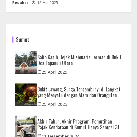
Redaksi
15 Mei 2025
Sumut
Salib Kasih, Jejak Misionaris Jerman di Bukit
Doa Tapanuli Utara
25 April 2025
Bukit Lawang, Surga Tersembunyi di Langkat
yang Menyatu dengan Alam dan Orangutan
25 April 2025
Akhir Tahun, Akhir Program: Pemutihan
Pajak Kendaraan di Sumut Hanya Sampai 31
Desember
11 Desember 2024