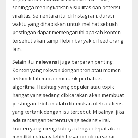
sehingga meningkatkan visibilitas dan potensi
viralitas. Sementara itu, di Instagram, durasi
waktu yang dihabiskan untuk melihat sebuah
postingan dapat memengaruhi apakah konten
tersebut akan tampil lebih banyak di feed orang
lain.
Selain itu,
relevansi
juga berperan penting.
Konten yang relevan dengan tren atau momen
terkini lebih mudah menarik perhatian
algoritma. Hashtag yang populer atau topik
hangat yang sedang dibicarakan akan membuat
postingan lebih mudah ditemukan oleh audiens
yang tertarik dengan isu tersebut. Misalnya, jika
ada tantangan tertentu yang sedang viral,
konten yang mengikutinya dengan tepat akan
memiliki peluang lebih besar untuk tersebar