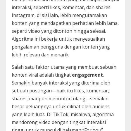
interaksi, seperti likes, komentar, dan shares.
Instagram, di sisi lain, lebih mengutamakan
konten yang mendapatkan perhatian lebih lama,
seperti video yang ditonton hingga selesai.
Algoritma ini bekerja untuk menyesuaikan
pengalaman pengguna dengan konten yang
lebih relevan dan menarik.
Salah satu faktor utama yang membuat sebuah
konten viral adalah tingkat
engagement
.
Semakin banyak interaksi yang diterima oleh
sebuah postingan—baik itu likes, komentar,
shares, maupun menonton ulang—semakin
besar peluangnya untuk dilihat oleh audiens
yang lebih luas. Di TikTok, misalnya, algoritma
mendorong video dengan tingkat interaksi
tinggi untuk muncul di halaman “For You”,