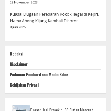
29 November 2023
Kuasai Dugaan Peredaran Rokok Ilegal di Kepri,
Nama Aheng Kijang Kembali Disorot
8 Juni 2026
Redaksi
Disclaimer
Pedoman Pemberitaan Media Siber
Kebijakan Privasi
Dugaan Jual Proyek di BP Bintan Mencuat,