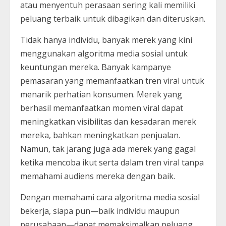
atau menyentuh perasaan sering kali memiliki
peluang terbaik untuk dibagikan dan diteruskan.
Tidak hanya individu, banyak merek yang kini
menggunakan algoritma media sosial untuk
keuntungan mereka. Banyak kampanye
pemasaran yang memanfaatkan tren viral untuk
menarik perhatian konsumen. Merek yang
berhasil memanfaatkan momen viral dapat
meningkatkan visibilitas dan kesadaran merek
mereka, bahkan meningkatkan penjualan.
Namun, tak jarang juga ada merek yang gagal
ketika mencoba ikut serta dalam tren viral tanpa
memahami audiens mereka dengan baik.
Dengan memahami cara algoritma media sosial
bekerja, siapa pun—baik individu maupun
perusahaan—dapat memaksimalkan peluang