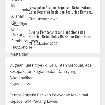
Laksanakan Arahan Dirjenpas, Rutan Batam
Gelar Kegiatan Razia dan Tes Urine Bersama
APH
26 Oktober 2025
Dukung Pemberantasan Handphone dan
Narkoba, Rutan Kelas IIA Batam Gelar Razia
Bersama Aparat Penegak Hukum
12 Oktober 2025
Dugaan Jual Proyek di BP Bintan Mencuat, Ada
Kesepakatan Kegiatan dan Dana yang
Dikembalikan
7 Agustus 2026
Centra Abiseka Berikan Pelayanan Maksimal
Kepada KPM Padang Lawas