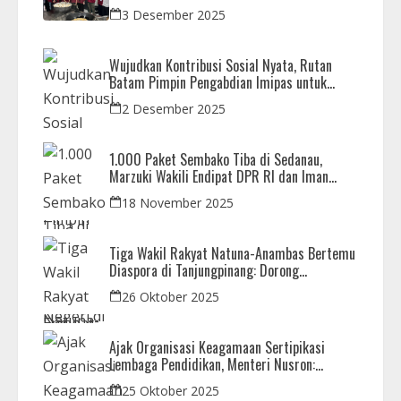
Kunjungan Observasi Mahasiswa UIB
3 Desember 2025
Wujudkan Kontribusi Sosial Nyata, Rutan
Batam Pimpin Pengabdian Imipas untuk
Negeri di Masjid Syahrom Ba’dawi
2 Desember 2025
1.000 Paket Sembako Tiba di Sedanau,
Marzuki Wakili Endipat DPR RI dan Iman
Sutiawan Kawal Reses di Natuna
18 November 2025
Tiga Wakil Rakyat Natuna-Anambas Bertemu
Diaspora di Tanjungpinang: Dorong
Pemekaran Provinsi dan Jamin Pemerataan
26 Oktober 2025
Pembangunan
Ajak Organisasi Keagamaan Sertipikasi
Lembaga Pendidikan, Menteri Nusron:
Sebagai Early Warning System
25 Oktober 2025