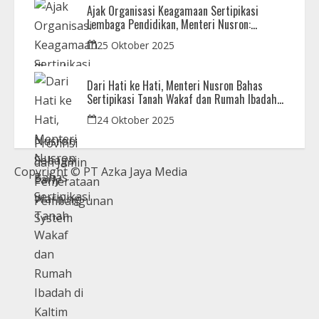
Ajak Organisasi Keagamaan Sertipikasi
Lembaga Pendidikan, Menteri Nusron:
Sebagai Early Warning System
25 Oktober 2025
Dari Hati ke Hati, Menteri Nusron Bahas
Sertipikasi Tanah Wakaf dan Rumah Ibadah
di Kaltim
24 Oktober 2025
Copyright © PT Azka Jaya Media