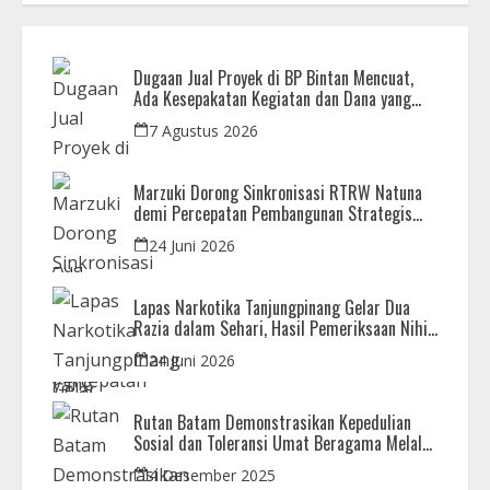
Dugaan Jual Proyek di BP Bintan Mencuat,
Ada Kesepakatan Kegiatan dan Dana yang
Dikembalikan
7 Agustus 2026
Marzuki Dorong Sinkronisasi RTRW Natuna
demi Percepatan Pembangunan Strategis
Daerah
24 Juni 2026
Lapas Narkotika Tanjungpinang Gelar Dua
Razia dalam Sehari, Hasil Pemeriksaan Nihil
Barang Terlarang
24 Juni 2026
Rutan Batam Demonstrasikan Kepedulian
Sosial dan Toleransi Umat Beragama Melalui
Doa Bersama Korban Bencana
4 Desember 2025