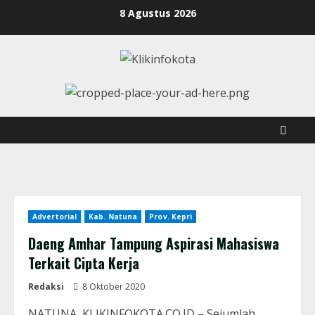
8 Agustus 2026
Advertorial
Kab. Natuna
Prov. Kepri
Daeng Amhar Tampung Aspirasi Mahasiswa
Terkait Cipta Kerja
Redaksi
8 Oktober 2020
NATUNA, KLIKINFOKOTA.CO.ID – Sejumlah