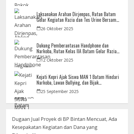
Laksanakan Arahan Dirjenpas, Rutan Batam
Gelar Kegiatan Razia dan Tes Urine Bersama
APH
26 Oktober 2025
Dukung Pemberantasan Handphone dan
Narkoba, Rutan Kelas IIA Batam Gelar Razia
Bersama Aparat Penegak Hukum
12 Oktober 2025
Kejati Kepri Ajak Siswa MAN 1 Batam Hindari
Narkoba, Lawan Bullying, dan Bijak
Bermedsos
25 September 2025
Dugaan Jual Proyek di BP Bintan Mencuat, Ada
Kesepakatan Kegiatan dan Dana yang