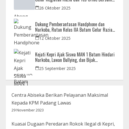
APH
26 Oktober 2025
Dukung Pemberantasan Handphone dan
Narkoba, Rutan Kelas IIA Batam Gelar Razia
Bersama Aparat Penegak Hukum
12 Oktober 2025
Kejati Kepri Ajak Siswa MAN 1 Batam Hindari
Narkoba, Lawan Bullying, dan Bijak
Bermedsos
25 September 2025
Centra Abiseka Berikan Pelayanan Maksimal
Kepada KPM Padang Lawas
29 November 2023
Kuasai Dugaan Peredaran Rokok Ilegal di Kepri,