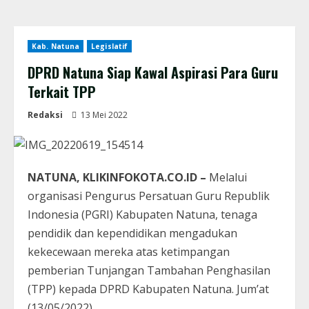
Kab. Natuna
Legislatif
DPRD Natuna Siap Kawal Aspirasi Para Guru
Terkait TPP
Redaksi
13 Mei 2022
NATUNA, KLIKINFOKOTA.CO.ID –
Melalui
organisasi Pengurus Persatuan Guru Republik
Indonesia (PGRI) Kabupaten Natuna, tenaga
pendidik dan kependidikan mengadukan
kekecewaan mereka atas ketimpangan
pemberian Tunjangan Tambahan Penghasilan
(TPP) kepada DPRD Kabupaten Natuna. Jum’at
(13/05/2022)