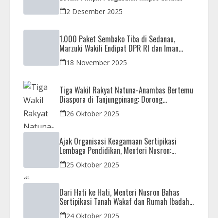
Negeri di Masjid Syahrom Ba’dawi
2 Desember 2025
1.000 Paket Sembako Tiba di Sedanau,
Marzuki Wakili Endipat DPR RI dan Iman
Sutiawan Kawal Reses di Natuna
18 November 2025
Tiga Wakil Rakyat Natuna-Anambas Bertemu
Diaspora di Tanjungpinang: Dorong
Pemekaran Provinsi dan Jamin Pemerataan
26 Oktober 2025
Pembangunan
Ajak Organisasi Keagamaan Sertipikasi
Lembaga Pendidikan, Menteri Nusron:
Sebagai Early Warning System
25 Oktober 2025
Dari Hati ke Hati, Menteri Nusron Bahas
Sertipikasi Tanah Wakaf dan Rumah Ibadah
di Kaltim
24 Oktober 2025