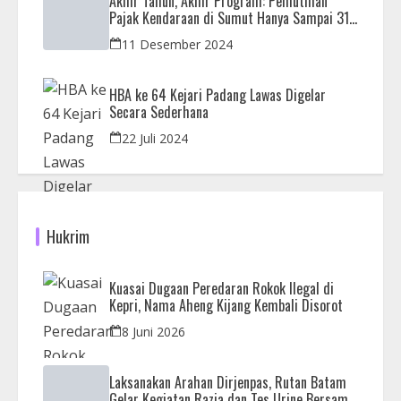
Akhir Tahun, Akhir Program: Pemutihan
Pajak Kendaraan di Sumut Hanya Sampai 31
Desember
11 Desember 2024
HBA ke 64 Kejari Padang Lawas Digelar
Secara Sederhana
22 Juli 2024
Hukrim
Kuasai Dugaan Peredaran Rokok Ilegal di
Kepri, Nama Aheng Kijang Kembali Disorot
8 Juni 2026
Laksanakan Arahan Dirjenpas, Rutan Batam
Gelar Kegiatan Razia dan Tes Urine Bersama