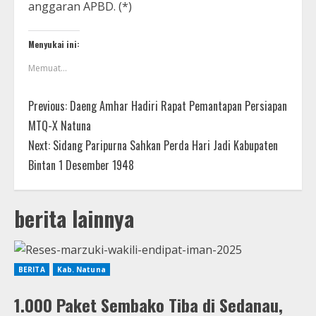
anggaran APBD. (*)
Menyukai ini:
Memuat...
Previous:
Daeng Amhar Hadiri Rapat Pemantapan Persiapan
MTQ-X Natuna
Next:
Sidang Paripurna Sahkan Perda Hari Jadi Kabupaten
Bintan 1 Desember 1948
berita lainnya
BERITA
Kab. Natuna
1.000 Paket Sembako Tiba di Sedanau,