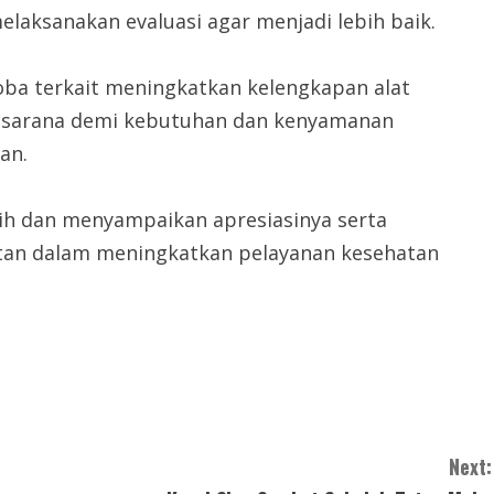
elaksanakan evaluasi agar menjadi lebih baik.
oba terkait meningkatkan kelengkapan alat
rasarana demi kebutuhan dan kenyamanan
an.
sih dan menyampaikan apresiasinya serta
tan dalam meningkatkan pelayanan kesehatan
Next: