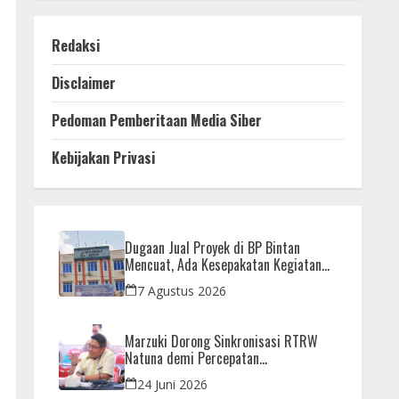
Redaksi
Disclaimer
Pedoman Pemberitaan Media Siber
Kebijakan Privasi
Dugaan Jual Proyek di BP Bintan
Mencuat, Ada Kesepakatan Kegiatan
dan Dana yang Dikembalikan
7 Agustus 2026
Marzuki Dorong Sinkronisasi RTRW
Natuna demi Percepatan
Pembangunan Strategis Daerah
24 Juni 2026