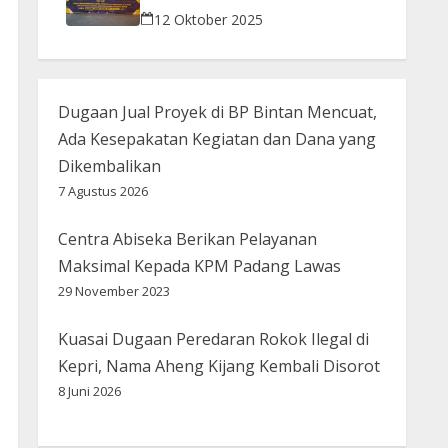
Gelar Razia Bersama Aparat Penegak
12 Oktober 2025
Hukum
Dugaan Jual Proyek di BP Bintan Mencuat,
Ada Kesepakatan Kegiatan dan Dana yang
Dikembalikan
7 Agustus 2026
Centra Abiseka Berikan Pelayanan
Maksimal Kepada KPM Padang Lawas
29 November 2023
Kuasai Dugaan Peredaran Rokok Ilegal di
Kepri, Nama Aheng Kijang Kembali Disorot
8 Juni 2026