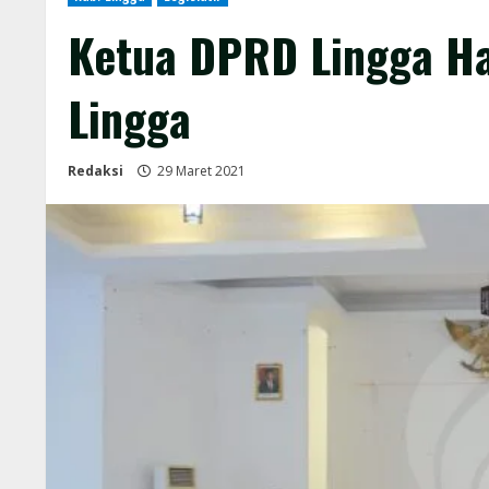
Ketua DPRD Lingga Ha
Lingga
Redaksi
29 Maret 2021