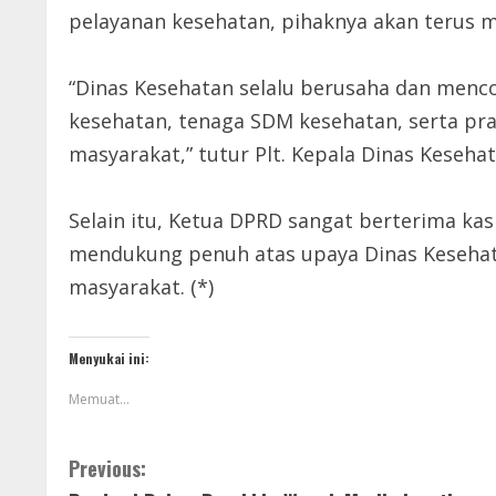
pelayanan kesehatan, pihaknya akan terus m
“Dinas Kesehatan selalu berusaha dan menc
kesehatan, tenaga SDM kesehatan, serta p
masyarakat,” tutur Plt. Kepala Dinas Kesehat
Selain itu, Ketua DPRD sangat berterima ka
mendukung penuh atas upaya Dinas Keseha
masyarakat. (*)
Menyukai ini:
Memuat...
Previous: