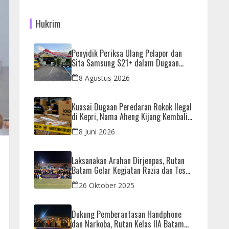
Hukrim
Penyidik Periksa Ulang Pelapor dan
Sita Samsung S21+ dalam Dugaan
Penjualan HP Ilegal di Nagoya Hill
8 Agustus 2026
Kuasai Dugaan Peredaran Rokok Ilegal
di Kepri, Nama Aheng Kijang Kembali
Disorot
8 Juni 2026
Laksanakan Arahan Dirjenpas, Rutan
Batam Gelar Kegiatan Razia dan Tes
Urine Bersama APH
26 Oktober 2025
Dukung Pemberantasan Handphone
dan Narkoba, Rutan Kelas IIA Batam