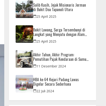
Salib Kasih, Jejak Misionaris Jerman
di Bukit Doa Tapanuli Utara
25 April 2025
Bukit Lawang, Surga Tersembunyi di
Langkat yang Menyatu dengan Alam
dan Orangutan
25 April 2025
Akhir Tahun, Akhir Program:
Pemutihan Pajak Kendaraan di Sumut
Hanya Sampai 31 Desember
11 Desember 2024
HBA ke 64 Kejari Padang Lawas
Digelar Secara Sederhana
22 Juli 2024