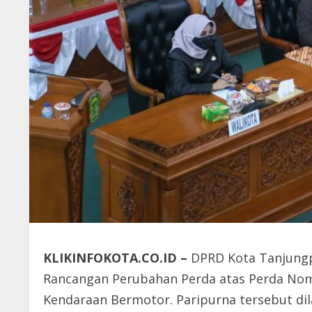
KLIKINFOKOTA.CO.ID –
DPRD Kota Tanjung
Rancangan Perubahan Perda atas Perda Nomo
Kendaraan Bermotor. Paripurna tersebut di