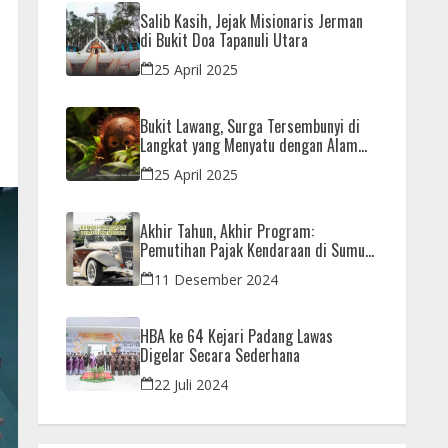
Salib Kasih, Jejak Misionaris Jerman
di Bukit Doa Tapanuli Utara
25 April 2025
Bukit Lawang, Surga Tersembunyi di
Langkat yang Menyatu dengan Alam
dan Orangutan
25 April 2025
Akhir Tahun, Akhir Program:
Pemutihan Pajak Kendaraan di Sumut
Hanya Sampai 31 Desember
11 Desember 2024
HBA ke 64 Kejari Padang Lawas
Digelar Secara Sederhana
22 Juli 2024