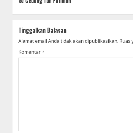
ke Gedung Tun Fatimah
Tinggalkan Balasan
Alamat email Anda tidak akan dipublikasikan.
Ruas 
Komentar
*