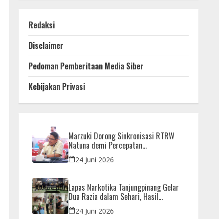
Redaksi
Disclaimer
Pedoman Pemberitaan Media Siber
Kebijakan Privasi
Marzuki Dorong Sinkronisasi RTRW
Natuna demi Percepatan
Pembangunan Strategis Daerah
24 Juni 2026
Lapas Narkotika Tanjungpinang Gelar
Dua Razia dalam Sehari, Hasil
Pemeriksaan Nihil Barang Terlarang
24 Juni 2026