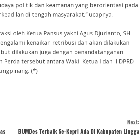
daya politik dan keamanan yang berorientasi pada
keadilan di tengah masyarakat,” ucapnya.
ksi oleh Ketua Pansus yakni Agus Djurianto, SH
engalami kenaikan retribusi dan akan dilakukan
ebut dilakukan juga dengan penandatanganan
Perda tersebut antara Wakil Ketua I dan II DPRD
ungpinang. (*)
Next:
bas
BUMDes Terbaik Se-Kepri Ada Di Kabupaten Lingga