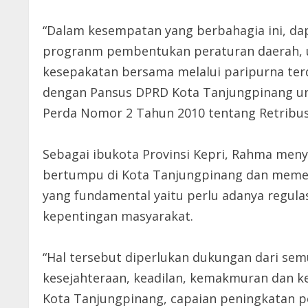
“Dalam kesempatan yang berbahagia ini, d
progranm pembentukan peraturan daerah, us
kesepakatan bersama melalui paripurna ter
dengan Pansus DPRD Kota Tanjungpinang u
Perda Nomor 2 Tahun 2010 tentang Retribusi
Sebagai ibukota Provinsi Kepri, Rahma me
bertumpu di Kota Tanjungpinang dan memerl
yang fundamental yaitu perlu adanya regulas
kepentingan masyarakat.
“Hal tersebut diperlukan dukungan dari se
kesejahteraan, keadilan, kemakmuran dan k
Kota Tanjungpinang, capaian peningkatan pe