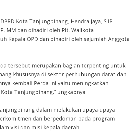
 DPRD Kota Tanjungpinang, Hendra Jaya, S.IP
IP, MM dan dihadiri oleh Plt. Walikota
uruh Kepala OPD dan dihadiri oleh sejumlah Anggota
da tersebut merupakan bagian terpenting untuk
ng khususnya di sektor perhubungan darat dan
annya kembali Perda ini yaitu meningkatkan
Kota Tanjungpinang,” ungkapnya.
Tanjungpinang dalam melakukan upaya-upaya
u berkomitmen dan berpedoman pada program
m visi dan misi kepala daerah.