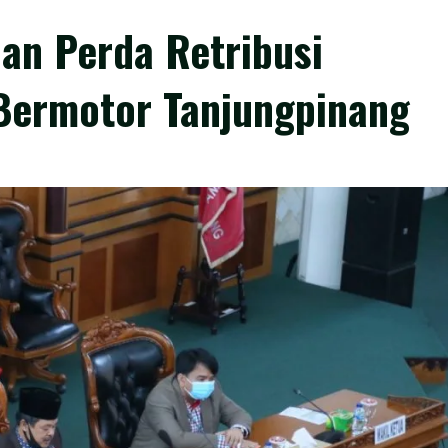
n Perda Retribusi
Bermotor Tanjungpinang