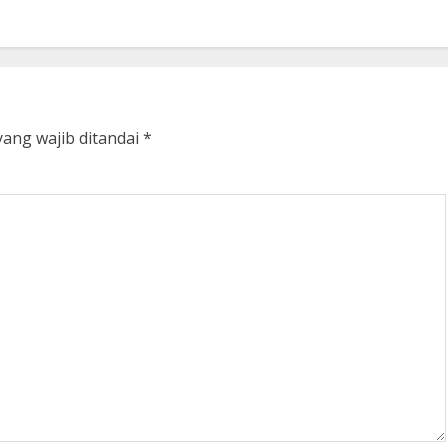
yang wajib ditandai
*