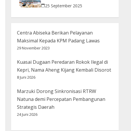
Bijak Bermedsos
25 September 2025
Centra Abiseka Berikan Pelayanan
Maksimal Kepada KPM Padang Lawas
29 November 2023
Kuasai Dugaan Peredaran Rokok Ilegal di
Kepri, Nama Aheng Kijang Kembali Disorot
8 Juni 2026
Marzuki Dorong Sinkronisasi RTRW
Natuna demi Percepatan Pembangunan
Strategis Daerah
24 Juni 2026