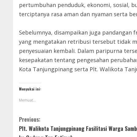
pertumbuhan penduduk, ekonomi, sosial, bu
terciptanya rasa aman dan nyaman serta ber
Sebelumnya, disampaikan juga pandangan fra
yang mengatakan retribusi tersebut tidak m
penyesuaian kembali. Dalam paripurna ters
kesepakatan tentang pengesahan perubahan 
Kota Tanjungpinang serta Plt. Walikota Tanj
Menyukai ini:
Memuat...
Previous:
Plt. Walikota Tanjungpinang Fasilitasi Warga Sam