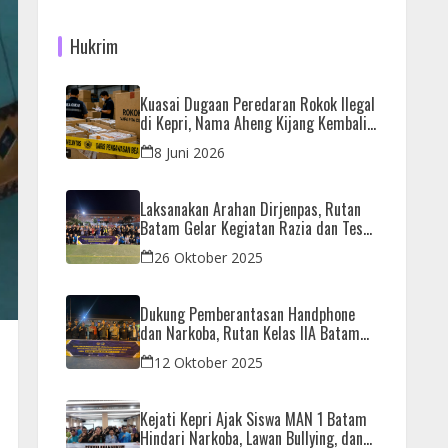
Hukrim
Kuasai Dugaan Peredaran Rokok Ilegal
di Kepri, Nama Aheng Kijang Kembali
Disorot
8 Juni 2026
Laksanakan Arahan Dirjenpas, Rutan
Batam Gelar Kegiatan Razia dan Tes
Urine Bersama APH
26 Oktober 2025
Dukung Pemberantasan Handphone
dan Narkoba, Rutan Kelas IIA Batam
Gelar Razia Bersama Aparat Penegak
12 Oktober 2025
Hukum
Kejati Kepri Ajak Siswa MAN 1 Batam
Hindari Narkoba, Lawan Bullying, dan