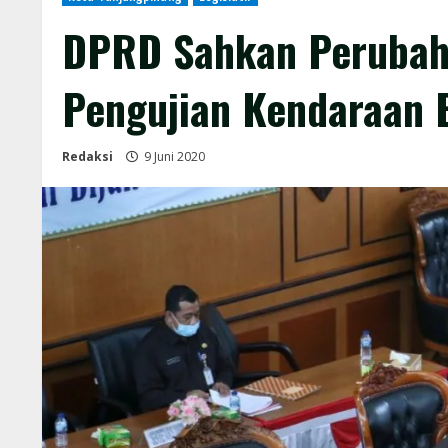
DPRD Sahkan Perubaha
Pengujian Kendaraan 
Redaksi
9 Juni 2020