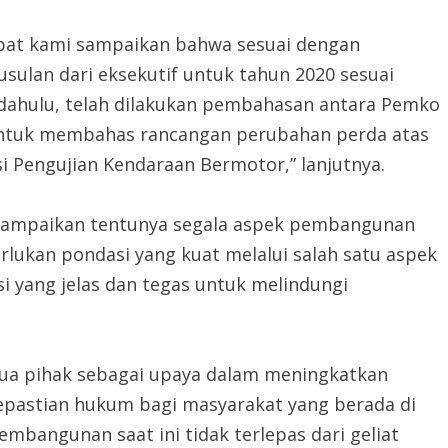
apat kami sampaikan bahwa sesuai dengan
ulan dari eksekutif untuk tahun 2020 sesuai
dahulu, telah dilakukan pembahasan antara Pemko
ntuk membahas rancangan perubahan perda atas
 Pengujian Kendaraan Bermotor,” lanjutnya.
nyampaikan tentunya segala aspek pembangunan
ukan pondasi yang kuat melalui salah satu aspek
i yang jelas dan tegas untuk melindungi
mua pihak sebagai upaya dalam meningkatkan
epastian hukum bagi masyarakat yang berada di
mbangunan saat ini tidak terlepas dari geliat