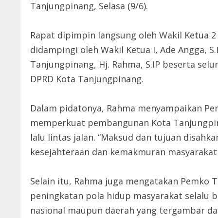
Tanjungpinang, Selasa (9/6).
Rapat dipimpin langsung oleh Wakil Ketua 2
didampingi oleh Wakil Ketua I, Ade Angga, S.
Tanjungpinang, Hj. Rahma, S.IP beserta sel
DPRD Kota Tanjungpinang.
Dalam pidatonya, Rahma menyampaikan Per
memperkuat pembangunan Kota Tanjungpina
lalu lintas jalan. “Maksud dan tujuan disahk
kesejahteraan dan kemakmuran masyarakat 
Selain itu, Rahma juga mengatakan Pemko 
peningkatan pola hidup masyarakat selal
nasional maupun daerah yang tergambar dala